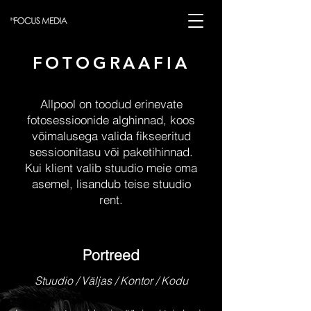
FOTOGRAAFIA
Allpool on toodud erinevate
fotosessioonide alghinnad, koos
võimalusega valida fikseeritud
sessioonitasu või paketihinnad.
Kui klient valib stuudio meie oma
asemel, lisandub teise stuudio
rent.
Portreed
Stuudio / Väljas / Kontor / Kodu